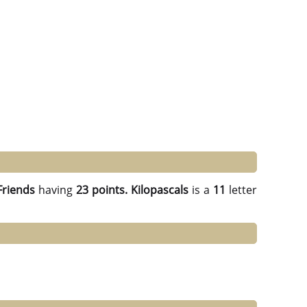
Friends
having
23 points.
Kilopascals
is a
11
letter