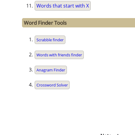
Words that start with X
Word Finder Tools
Scrabble finder
Words with friends finder
Anagram Finder
Crossword Solver