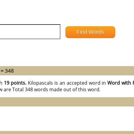
 = 348
th
19 points.
Kilopascals is an accepted word in
Word with 
w are Total 348 words made out of this word.