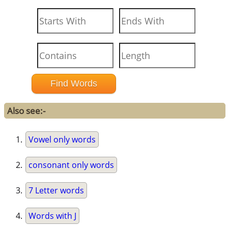
Also see:-
Vowel only words
consonant only words
7 Letter words
Words with J