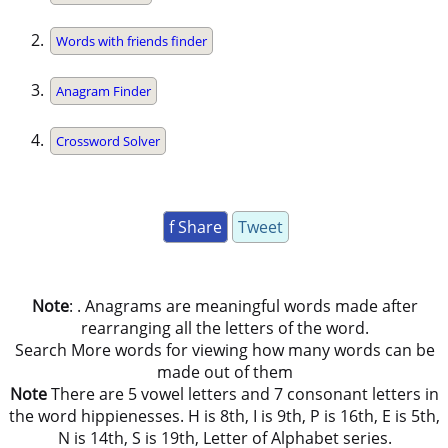
Words with friends finder
Anagram Finder
Crossword Solver
f Share
Tweet
Note
: . Anagrams are meaningful words made after
rearranging all the letters of the word.
Search More words for viewing how many words can be
made out of them
Note
There are 5 vowel letters and 7 consonant letters in
the word hippienesses. H is 8th, I is 9th, P is 16th, E is 5th,
N is 14th, S is 19th, Letter of Alphabet series.