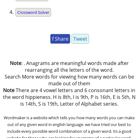
Crossword Solver
f Share
Tweet
Note
: . Anagrams are meaningful words made after
rearranging all the letters of the word.
Search More words for viewing how many words can be
made out of them
Note
There are 4 vowel letters and 6 consonant letters in
the word hippieness. H is 8th, I is 9th, P is 16th, E is 5th, N
is 14th, S is 19th, Letter of Alphabet series.
Wordmaker is a website which tells you how many words you can make
out of any given word in english language. we have tried our best to
include every possible word combination of a given word. Its a good