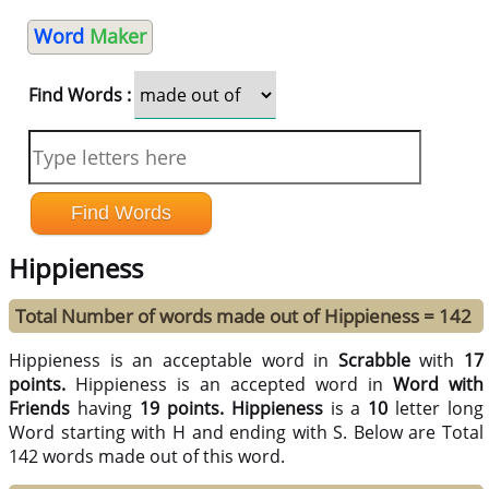
Word
Maker
Find Words :
Hippieness
Total Number of words made out of Hippieness = 142
Hippieness is an acceptable word in
Scrabble
with
17
points.
Hippieness is an accepted word in
Word with
Friends
having
19 points.
Hippieness
is a
10
letter long
Word starting with H and ending with S. Below are Total
142 words made out of this word.