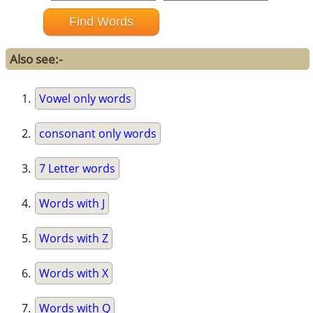
Also see:-
Vowel only words
consonant only words
7 Letter words
Words with J
Words with Z
Words with X
Words with Q