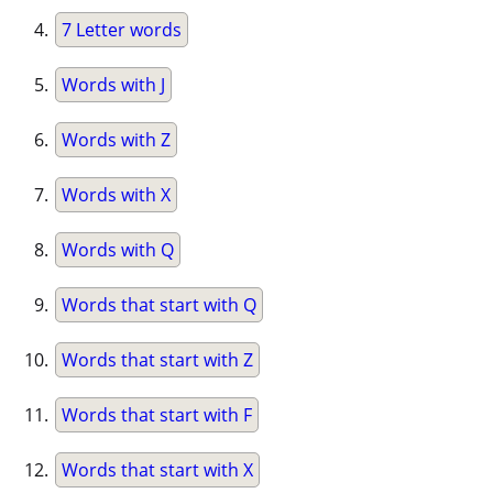
7 Letter words
Words with J
Words with Z
Words with X
Words with Q
Words that start with Q
Words that start with Z
Words that start with F
Words that start with X