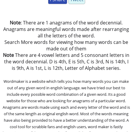
Note
: There are 1 anagrams of the word decennial.
Anagrams are meaningful words made after rearranging
all the letters of the word.
Search More words for viewing how many words can be
made out of them
Note
There are 4 vowel letters and 5 consonant letters in
the word decennial. D is 4th, E is 5th, C is 3rd, N is 14th, I
is 9th, A is 1st, L is 12th, Letter of Alphabet series.
Wordmaker is a website which tells you how many words you can make
out of any given word in english language. we have tried our best to
include every possible word combination of a given word. Its a good
website for those who are looking for anagrams of a particular word.
Anagrams are words made using each and every letter of the word and is
of the same length as original english word. Most of the words meaning
have also being provided to have a better understanding of the word. A
cool tool for scrabble fans and english users, word maker is fastly