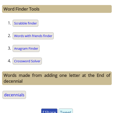
Word Finder Tools
Scrabble finder
Words with friends finder
Anagram Finder
Crossword Solver
Words made from adding one letter at the End of
decennial
decennials
f Share
Tweet