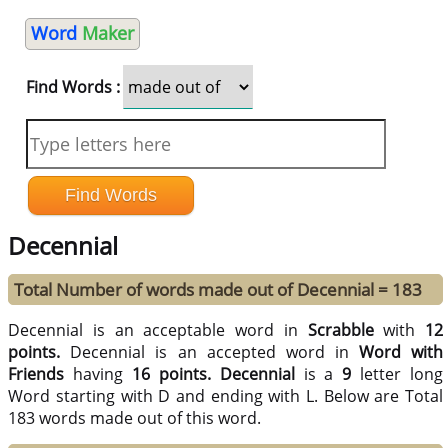
Word
Maker
Find Words :
Decennial
Total Number of words made out of Decennial = 183
Decennial is an acceptable word in
Scrabble
with
12
points.
Decennial is an accepted word in
Word with
Friends
having
16 points.
Decennial
is a
9
letter long
Word starting with D and ending with L. Below are Total
183 words made out of this word.