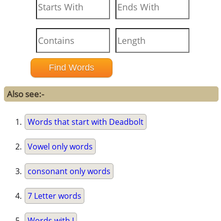
Also see:-
Words that start with Deadbolt
Vowel only words
consonant only words
7 Letter words
Words with J