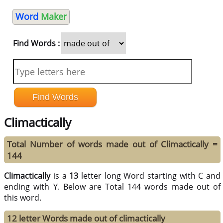
Word
Maker
Find Words :
Climactically
Total Number of words made out of Climactically =
144
Climactically
is a
13
letter long Word starting with C and
ending with Y. Below are Total 144 words made out of
this word.
12 letter Words made out of climactically