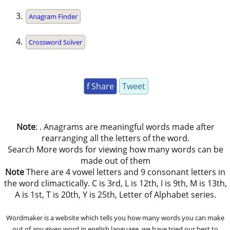
Anagram Finder
Crossword Solver
f Share
Tweet
Note
: . Anagrams are meaningful words made after
rearranging all the letters of the word.
Search More words for viewing how many words can be
made out of them
Note
There are 4 vowel letters and 9 consonant letters in
the word climactically. C is 3rd, L is 12th, I is 9th, M is 13th,
A is 1st, T is 20th, Y is 25th, Letter of Alphabet series.
Wordmaker is a website which tells you how many words you can make
out of any given word in english language. we have tried our best to