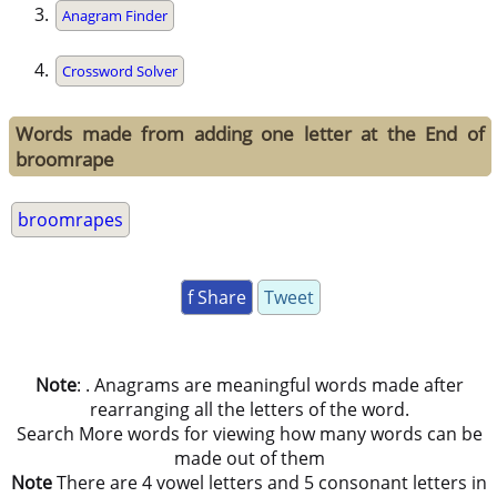
Anagram Finder
Crossword Solver
Words made from adding one letter at the End of
broomrape
broomrapes
f Share
Tweet
Note
: . Anagrams are meaningful words made after
rearranging all the letters of the word.
Search More words for viewing how many words can be
made out of them
Note
There are 4 vowel letters and 5 consonant letters in