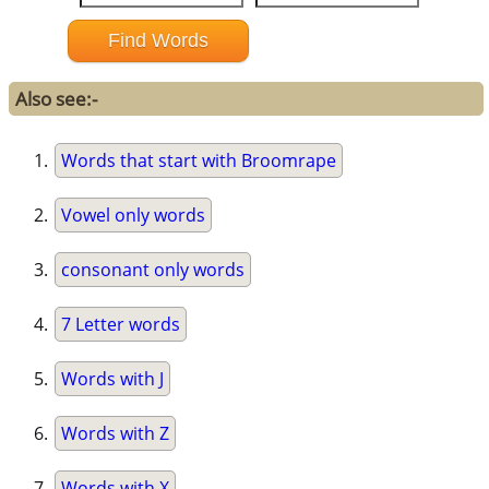
Also see:-
Words that start with Broomrape
Vowel only words
consonant only words
7 Letter words
Words with J
Words with Z
Words with X