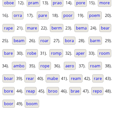
oboe
12).
pram
13).
prao
14).
pore
15).
more
16).
orra
17).
pare
18).
poor
19).
poem
20).
rape
21).
mare
22).
berm
23).
bema
24).
bear
25).
beam
26).
roar
27).
bora
28).
barm
29).
bare
30).
robe
31).
romp
32).
aper
33).
room
34).
ambo
35).
rope
36).
aero
37).
roam
38).
boar
39).
rear
40).
mabe
41).
ream
42).
rare
43).
bore
44).
reap
45).
broo
46).
brae
47).
repo
48).
boor
49).
boom