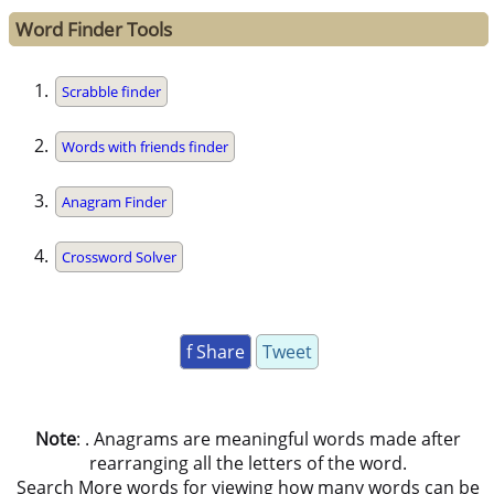
Word Finder Tools
Scrabble finder
Words with friends finder
Anagram Finder
Crossword Solver
f Share
Tweet
Note
: . Anagrams are meaningful words made after
rearranging all the letters of the word.
Search More words for viewing how many words can be