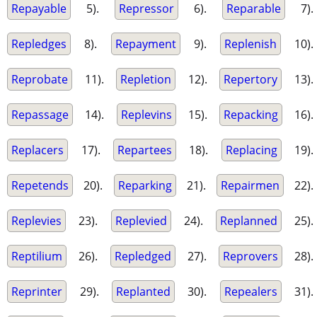
Repayable
5).
Repressor
6).
Reparable
7).
Repledges
8).
Repayment
9).
Replenish
10).
Reprobate
11).
Repletion
12).
Repertory
13).
Repassage
14).
Replevins
15).
Repacking
16).
Replacers
17).
Repartees
18).
Replacing
19).
Repetends
20).
Reparking
21).
Repairmen
22).
Replevies
23).
Replevied
24).
Replanned
25).
Reptilium
26).
Repledged
27).
Reprovers
28).
Reprinter
29).
Replanted
30).
Repealers
31).