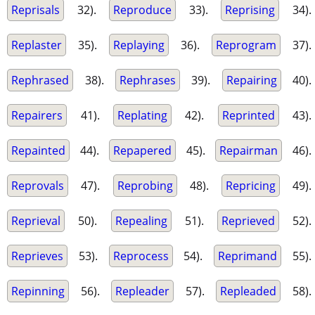
Reprisals
32).
Reproduce
33).
Reprising
34).
Replaster
35).
Replaying
36).
Reprogram
37).
Rephrased
38).
Rephrases
39).
Repairing
40).
Repairers
41).
Replating
42).
Reprinted
43).
Repainted
44).
Repapered
45).
Repairman
46).
Reprovals
47).
Reprobing
48).
Repricing
49).
Reprieval
50).
Repealing
51).
Reprieved
52).
Reprieves
53).
Reprocess
54).
Reprimand
55).
Repinning
56).
Repleader
57).
Repleaded
58).