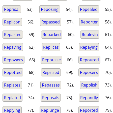
Reprisal
53).
Reposing
54).
Repealed
55).
Replicon
56).
Repassed
57).
Reporter
58).
Repartee
59).
Reparked
60).
Replevin
61).
Repaving
62).
Replicas
63).
Repaying
64).
Repowers
65).
Repousse
66).
Repoured
67).
Repotted
68).
Reprised
69).
Reposers
70).
Replates
71).
Repasses
72).
Repolish
73).
Replated
74).
Reposals
75).
Repandly
76).
Replying
77).
Replunge
78).
Reported
79).