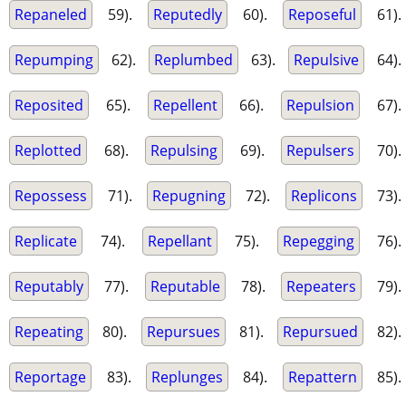
Repaneled
59).
Reputedly
60).
Reposeful
61).
Repumping
62).
Replumbed
63).
Repulsive
64).
Reposited
65).
Repellent
66).
Repulsion
67).
Replotted
68).
Repulsing
69).
Repulsers
70).
Repossess
71).
Repugning
72).
Replicons
73).
Replicate
74).
Repellant
75).
Repegging
76).
Reputably
77).
Reputable
78).
Repeaters
79).
Repeating
80).
Repursues
81).
Repursued
82).
Reportage
83).
Replunges
84).
Repattern
85).