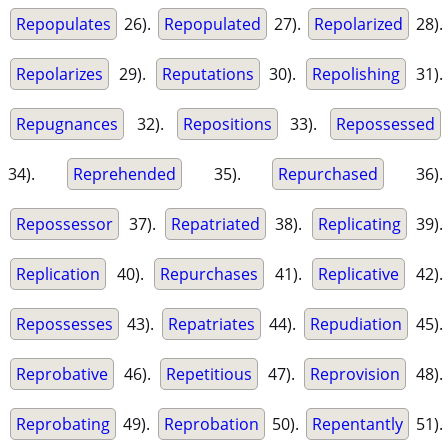
Repopulates
26).
Repopulated
27).
Repolarized
28).
Repolarizes
29).
Reputations
30).
Repolishing
31).
Repugnances
32).
Repositions
33).
Repossessed
34).
Reprehended
35).
Repurchased
36).
Repossessor
37).
Repatriated
38).
Replicating
39).
Replication
40).
Repurchases
41).
Replicative
42).
Repossesses
43).
Repatriates
44).
Repudiation
45).
Reprobative
46).
Repetitious
47).
Reprovision
48).
Reprobating
49).
Reprobation
50).
Repentantly
51).