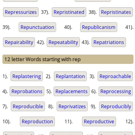
Repressurizes
37).
Repristinated
38).
Repristinates
39).
Repunctuation
40).
Republicanism
41).
Repairability
42).
Repeatability
43).
Repatriations
12 letter Words starting with rep
1).
Replastering
2).
Replantation
3).
Reproachable
4).
Reprobations
5).
Replacements
6).
Reprocessing
7).
Reproducible
8).
Reprivatizes
9).
Reproducibly
10).
Reproduction
11).
Reproductive
12).