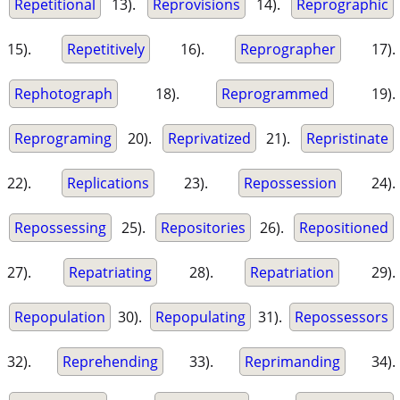
Repetitional
13).
Reprovisions
14).
Reprographic
15).
Repetitively
16).
Reprographer
17).
Rephotograph
18).
Reprogrammed
19).
Reprograming
20).
Reprivatized
21).
Repristinate
22).
Replications
23).
Repossession
24).
Repossessing
25).
Repositories
26).
Repositioned
27).
Repatriating
28).
Repatriation
29).
Repopulation
30).
Repopulating
31).
Repossessors
32).
Reprehending
33).
Reprimanding
34).