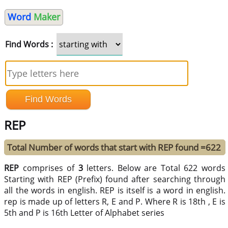
Word
Maker
Find Words :
REP
Total Number of words that start with REP found =622
REP
comprises of
3
letters. Below are Total 622 words
Starting with REP (Prefix) found after searching through
all the words in english. REP is itself is a word in english.
rep is made up of letters R, E and P. Where R is 18th , E is
5th and P is 16th Letter of Alphabet series