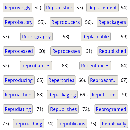
Reprovingly
52).
Republisher
53).
Replacement
54).
Reprobatory
55).
Reproducers
56).
Repackagers
57).
Reprography
58).
Replaceable
59).
Reprocessed
60).
Reprocesses
61).
Republished
62).
Reprobances
63).
Repentances
64).
Reproducing
65).
Repertories
66).
Reproachful
67).
Reproachers
68).
Repackaging
69).
Repetitions
70).
Repudiating
71).
Republishes
72).
Reprogramed
73).
Reproaching
74).
Republicans
75).
Repulsively