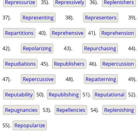
Repressurize
35).
Repressively
36).
Replenishers
37).
Representing
38).
Representers
39).
Repartitions
40).
Reprehensive
41).
Reprehension
42).
Repolarizing
43).
Repurchasing
44).
Repudiations
45).
Republishers
46).
Repercussion
47).
Repercussive
48).
Repatterning
49).
Reputability
50).
Republishing
51).
Reputational
52).
Repugnancies
53).
Repellencies
54).
Replenishing
55).
Repopularize