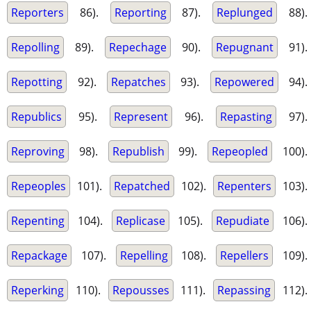
Reporters
86).
Reporting
87).
Replunged
88).
Repolling
89).
Repechage
90).
Repugnant
91).
Repotting
92).
Repatches
93).
Repowered
94).
Republics
95).
Represent
96).
Repasting
97).
Reproving
98).
Republish
99).
Repeopled
100).
Repeoples
101).
Repatched
102).
Repenters
103).
Repenting
104).
Replicase
105).
Repudiate
106).
Repackage
107).
Repelling
108).
Repellers
109).
Reperking
110).
Repousses
111).
Repassing
112).