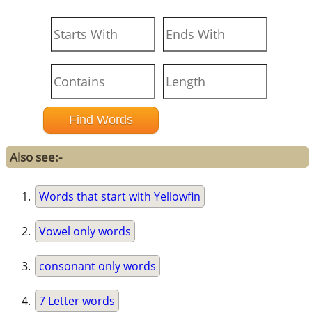
Also see:-
Words that start with Yellowfin
Vowel only words
consonant only words
7 Letter words