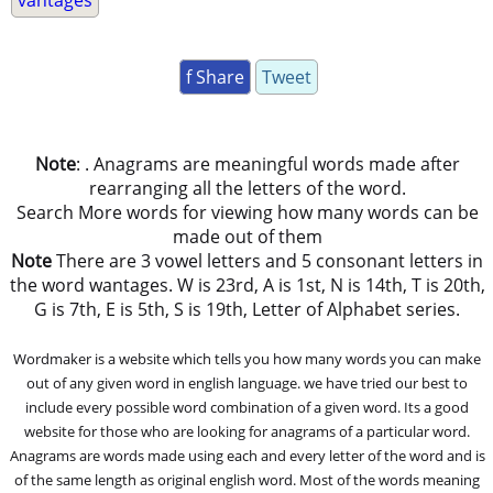
vantages
f Share
Tweet
Note
: . Anagrams are meaningful words made after
rearranging all the letters of the word.
Search More words for viewing how many words can be
made out of them
Note
There are 3 vowel letters and 5 consonant letters in
the word wantages. W is 23rd, A is 1st, N is 14th, T is 20th,
G is 7th, E is 5th, S is 19th, Letter of Alphabet series.
Wordmaker is a website which tells you how many words you can make
out of any given word in english language. we have tried our best to
include every possible word combination of a given word. Its a good
website for those who are looking for anagrams of a particular word.
Anagrams are words made using each and every letter of the word and is
of the same length as original english word. Most of the words meaning