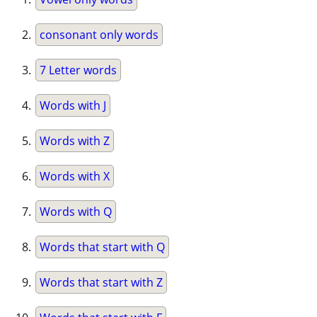
consonant only words
7 Letter words
Words with J
Words with Z
Words with X
Words with Q
Words that start with Q
Words that start with Z