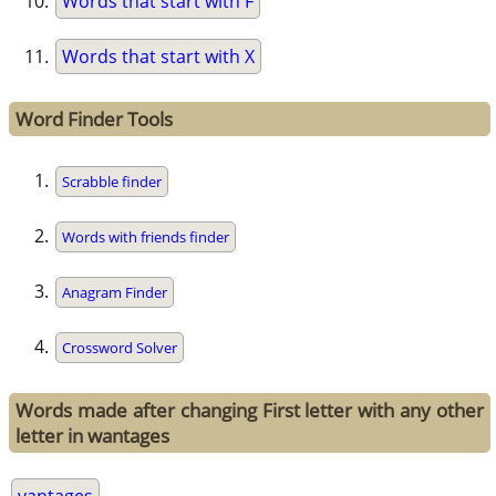
Words that start with F
Words that start with X
Word Finder Tools
Scrabble finder
Words with friends finder
Anagram Finder
Crossword Solver
Words made after changing First letter with any other
letter in wantages