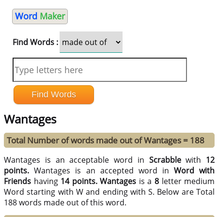
Word
Maker
Find Words :
Wantages
Total Number of words made out of Wantages = 188
Wantages is an acceptable word in
Scrabble
with
12
points.
Wantages is an accepted word in
Word with
Friends
having
14 points.
Wantages
is a
8
letter medium
Word starting with W and ending with S. Below are Total
188 words made out of this word.