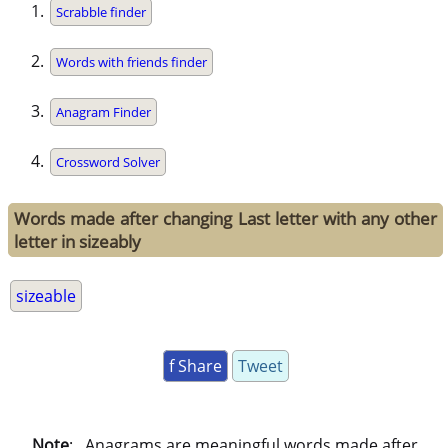
Scrabble finder
Words with friends finder
Anagram Finder
Crossword Solver
Words made after changing Last letter with any other
letter in sizeably
sizeable
f Share
Tweet
Note
: . Anagrams are meaningful words made after