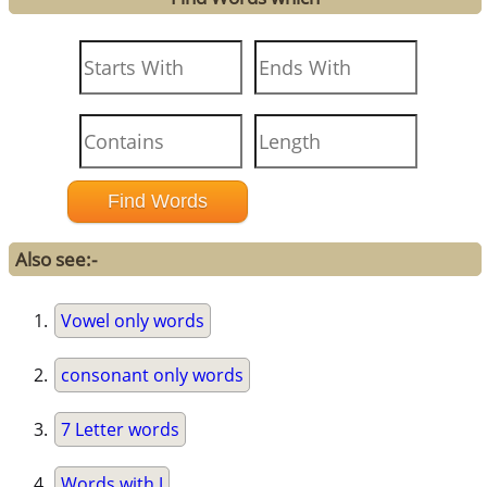
Also see:-
Vowel only words
consonant only words
7 Letter words
Words with J