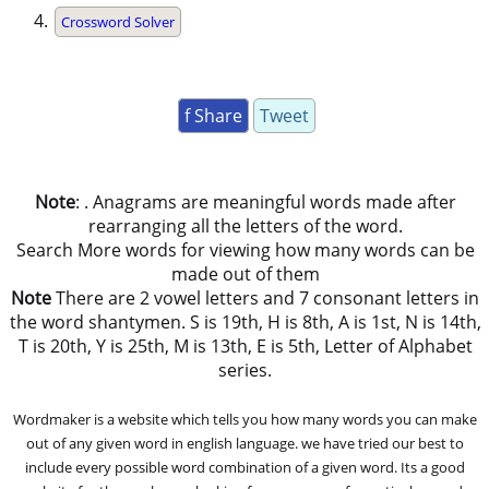
Crossword Solver
f Share
Tweet
Note
: . Anagrams are meaningful words made after
rearranging all the letters of the word.
Search More words for viewing how many words can be
made out of them
Note
There are 2 vowel letters and 7 consonant letters in
the word shantymen. S is 19th, H is 8th, A is 1st, N is 14th,
T is 20th, Y is 25th, M is 13th, E is 5th, Letter of Alphabet
series.
Wordmaker is a website which tells you how many words you can make
out of any given word in english language. we have tried our best to
include every possible word combination of a given word. Its a good