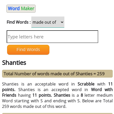
Word
Maker
Find Words :
Shanties
Total Number of words made out of Shanties = 259
Shanties is an acceptable word in
Scrabble
with
11
points.
Shanties is an accepted word in
Word with
Friends
having
11 points.
Shanties
is a
8
letter medium
Word starting with S and ending with S. Below are Total
259 words made out of this word.