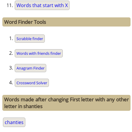
Words that start with X
Word Finder Tools
Scrabble finder
Words with friends finder
Anagram Finder
Crossword Solver
Words made after changing First letter with any other
letter in shanties
chanties