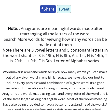
f Share
Tweet
Note
: . Anagrams are meaningful words made after
rearranging all the letters of the word.
Search More words for viewing how many words can be
made out of them
Note
There are 3 vowel letters and 5 consonant letters in
the word shanties. S is 19th, H is 8th, A is 1st, N is 14th, T
is 20th, I is 9th, E is 5th, Letter of Alphabet series.
Wordmaker is a website which tells you how many words you can make
out of any given word in english language. we have tried our best to
include every possible word combination of a given word. Its a good
website for those who are looking for anagrams of a particular word.
Anagrams are words made using each and every letter of the word and is
of the same length as original english word. Most of the words meaning
have also being provided to have a better understanding of the word. A
cool tool for scrabble fans and english users, word maker is fastly