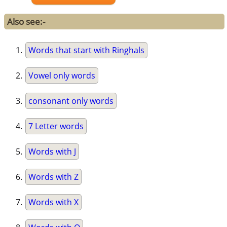
Also see:-
Words that start with Ringhals
Vowel only words
consonant only words
7 Letter words
Words with J
Words with Z
Words with X