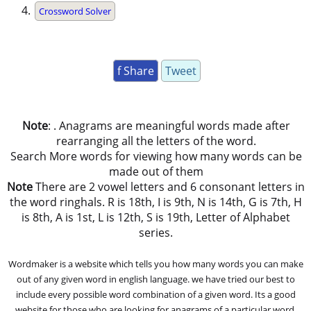
Crossword Solver
f Share
Tweet
Note
: . Anagrams are meaningful words made after
rearranging all the letters of the word.
Search More words for viewing how many words can be
made out of them
Note
There are 2 vowel letters and 6 consonant letters in
the word ringhals. R is 18th, I is 9th, N is 14th, G is 7th, H
is 8th, A is 1st, L is 12th, S is 19th, Letter of Alphabet
series.
Wordmaker is a website which tells you how many words you can make
out of any given word in english language. we have tried our best to
include every possible word combination of a given word. Its a good
website for those who are looking for anagrams of a particular word.