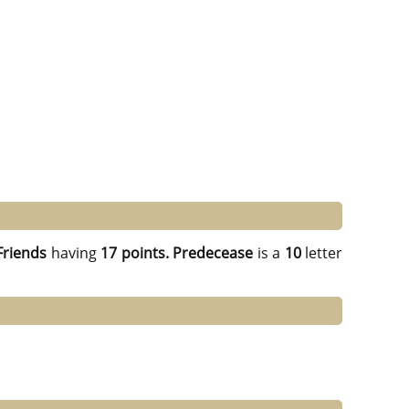
Friends
having
17 points.
Predecease
is a
10
letter