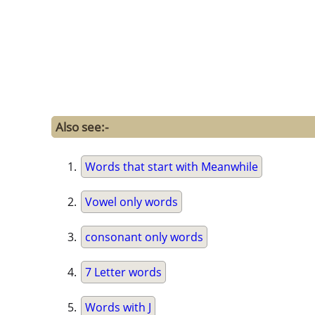
Also see:-
Words that start with Meanwhile
Vowel only words
consonant only words
7 Letter words
Words with J