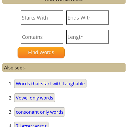
Also see:-
Words that start with Laughable
Vowel only words
consonant only words
7 Letter words