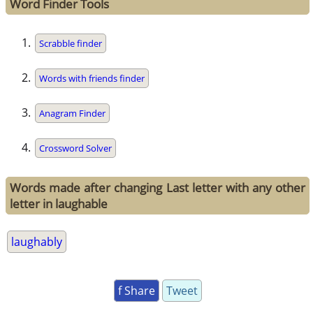
Word Finder Tools
Scrabble finder
Words with friends finder
Anagram Finder
Crossword Solver
Words made after changing Last letter with any other
letter in laughable
laughably
f Share
Tweet