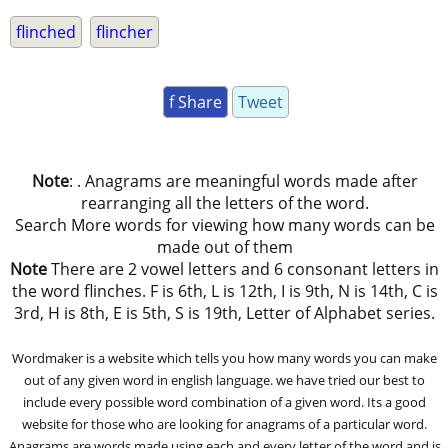
flinched
flincher
f Share
Tweet
Note
: . Anagrams are meaningful words made after
rearranging all the letters of the word.
Search More words for viewing how many words can be
made out of them
Note
There are 2 vowel letters and 6 consonant letters in
the word flinches. F is 6th, L is 12th, I is 9th, N is 14th, C is
3rd, H is 8th, E is 5th, S is 19th, Letter of Alphabet series.
Wordmaker is a website which tells you how many words you can make
out of any given word in english language. we have tried our best to
include every possible word combination of a given word. Its a good
website for those who are looking for anagrams of a particular word.
Anagrams are words made using each and every letter of the word and is