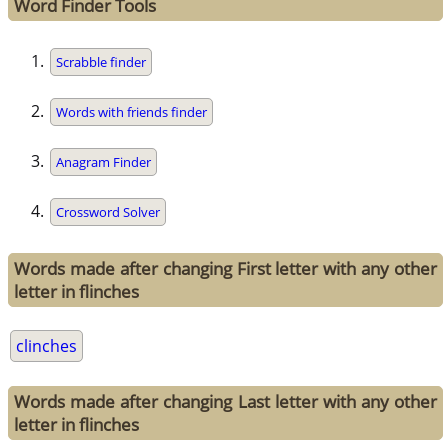
Word Finder Tools
Scrabble finder
Words with friends finder
Anagram Finder
Crossword Solver
Words made after changing First letter with any other
letter in flinches
clinches
Words made after changing Last letter with any other
letter in flinches