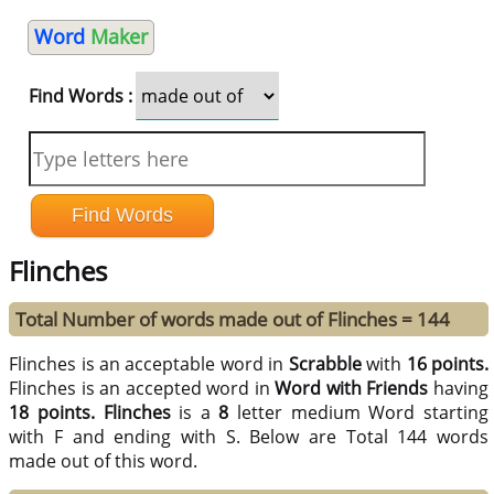
Word
Maker
Find Words :
Flinches
Total Number of words made out of Flinches = 144
Flinches is an acceptable word in
Scrabble
with
16 points.
Flinches is an accepted word in
Word with Friends
having
18 points.
Flinches
is a
8
letter medium Word starting
with F and ending with S. Below are Total 144 words
made out of this word.