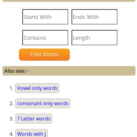
Also see:-
Vowel only words
consonant only words
7 Letter words
Words with J