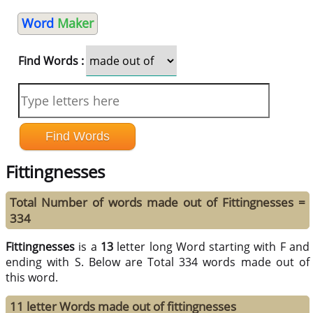
Word
Maker
Find Words :
Fittingnesses
Total Number of words made out of Fittingnesses =
334
Fittingnesses
is a
13
letter long Word starting with F and
ending with S. Below are Total 334 words made out of
this word.
11 letter Words made out of fittingnesses