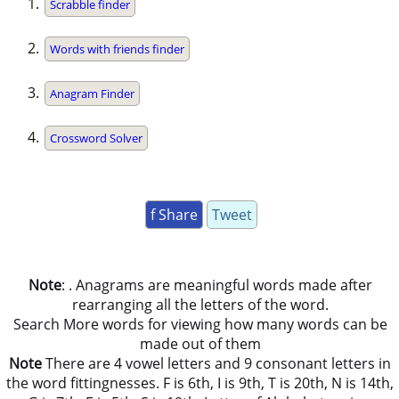
Scrabble finder
Words with friends finder
Anagram Finder
Crossword Solver
f Share
Tweet
Note
: . Anagrams are meaningful words made after
rearranging all the letters of the word.
Search More words for viewing how many words can be
made out of them
Note
There are 4 vowel letters and 9 consonant letters in
the word fittingnesses. F is 6th, I is 9th, T is 20th, N is 14th,