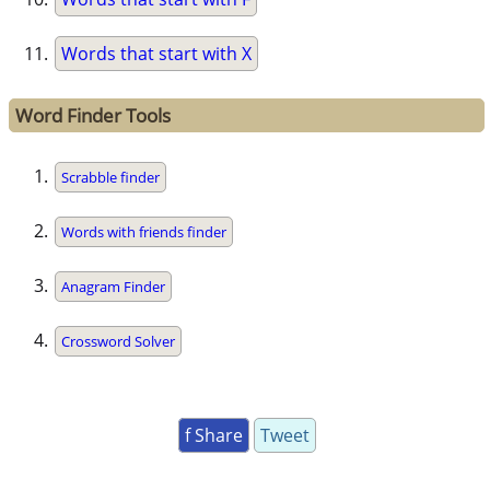
Words that start with X
Word Finder Tools
Scrabble finder
Words with friends finder
Anagram Finder
Crossword Solver
f Share
Tweet