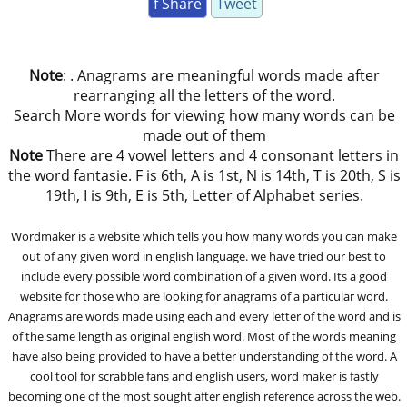
f Share
Tweet
Note
: . Anagrams are meaningful words made after
rearranging all the letters of the word.
Search More words for viewing how many words can be
made out of them
Note
There are 4 vowel letters and 4 consonant letters in
the word fantasie. F is 6th, A is 1st, N is 14th, T is 20th, S is
19th, I is 9th, E is 5th, Letter of Alphabet series.
Wordmaker is a website which tells you how many words you can make
out of any given word in english language. we have tried our best to
include every possible word combination of a given word. Its a good
website for those who are looking for anagrams of a particular word.
Anagrams are words made using each and every letter of the word and is
of the same length as original english word. Most of the words meaning
have also being provided to have a better understanding of the word. A
cool tool for scrabble fans and english users, word maker is fastly
becoming one of the most sought after english reference across the web.