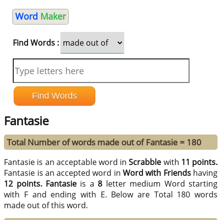
Word
Maker
Find Words :
Fantasie
Total Number of words made out of Fantasie = 180
Fantasie is an acceptable word in
Scrabble
with
11 points.
Fantasie is an accepted word in
Word with Friends
having
12 points.
Fantasie
is a
8
letter medium Word starting
with F and ending with E. Below are Total 180 words
made out of this word.