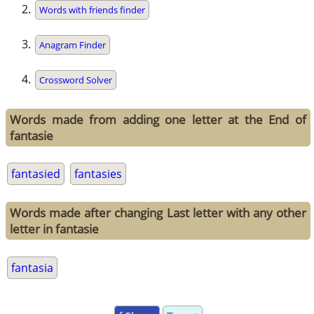
Words with friends finder
Anagram Finder
Crossword Solver
Words made from adding one letter at the End of
fantasie
fantasied
fantasies
Words made after changing Last letter with any other
letter in fantasie
fantasia