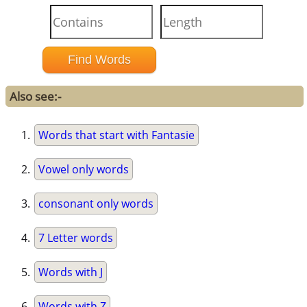
Also see:-
Words that start with Fantasie
Vowel only words
consonant only words
7 Letter words
Words with J
Words with Z