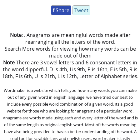
f Share
Tweet
Note
: . Anagrams are meaningful words made after
rearranging all the letters of the word.
Search More words for viewing how many words can be
made out of them
Note
There are 3 vowel letters and 6 consonant letters in
the word dipperful. D is 4th, I is 9th, P is 16th, E is 5th, R is
18th, F is 6th, U is 21th, L is 12th, Letter of Alphabet series.
Wordmaker is a website which tells you how many words you can make
out of any given word in english language. we have tried our best to
include every possible word combination of a given word. Its a good
website for those who are looking for anagrams of a particular word.
Anagrams are words made using each and every letter of the word and is
of the same length as original english word. Most of the words meaning
have also being provided to have a better understanding of the word. A
cool tool for scrabble fans and english users, word maker is fastly