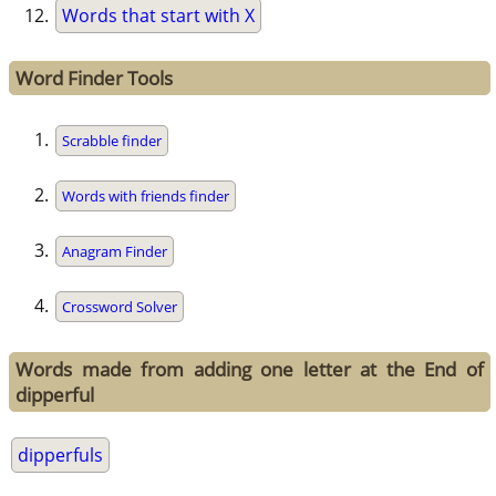
Words that start with X
Word Finder Tools
Scrabble finder
Words with friends finder
Anagram Finder
Crossword Solver
Words made from adding one letter at the End of
dipperful
dipperfuls