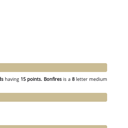
ds
having
15 points.
Bonfires
is a
8
letter medium