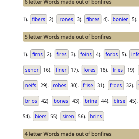
6 letter Words made out of bonfires
1).
fibers
2).
irones
3).
fibres
4).
bonier
5).
5 letter Words made out of bonfires
1).
firns
2).
fires
3).
foins
4).
forbs
5).
inf
senor
16).
finer
17).
fores
18).
fries
19).
neifs
29).
robes
30).
frise
31).
froes
32).
brios
42).
bones
43).
brine
44).
birse
45)
54).
biers
55).
siren
56).
brins
4 letter Words made out of bonfires