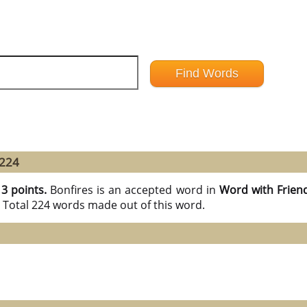
 224
13 points.
Bonfires is an accepted word in
Word with Frien
e Total 224 words made out of this word.