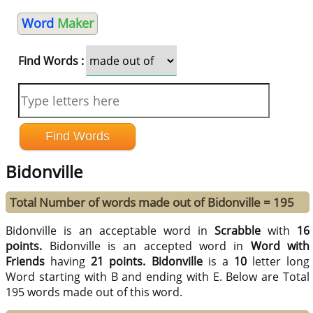
Word
Maker
Find Words :
Bidonville
Total Number of words made out of Bidonville = 195
Bidonville is an acceptable word in
Scrabble
with
16
points.
Bidonville is an accepted word in
Word with
Friends
having
21 points.
Bidonville
is a
10
letter long
Word starting with B and ending with E. Below are Total
195 words made out of this word.