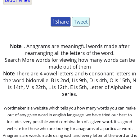
bidonvilles
f Share
Tweet
Note
: . Anagrams are meaningful words made after
rearranging all the letters of the word.
Search More words for viewing how many words can be
made out of them
Note
There are 4 vowel letters and 6 consonant letters in
the word bidonville. B is 2nd, I is 9th, D is 4th, O is 15th, N
is 14th, V is 22th, L is 12th, E is 5th, Letter of Alphabet
series.
Wordmaker is a website which tells you how many words you can make
out of any given word in english language. we have tried our best to
include every possible word combination of a given word. Its a good
website for those who are looking for anagrams of a particular word.
Anagrams are words made using each and every letter of the word and is