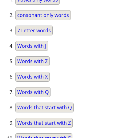
consonant only words
7 Letter words
Words with J
Words with Z
Words with X
Words with Q
Words that start with Q
Words that start with Z