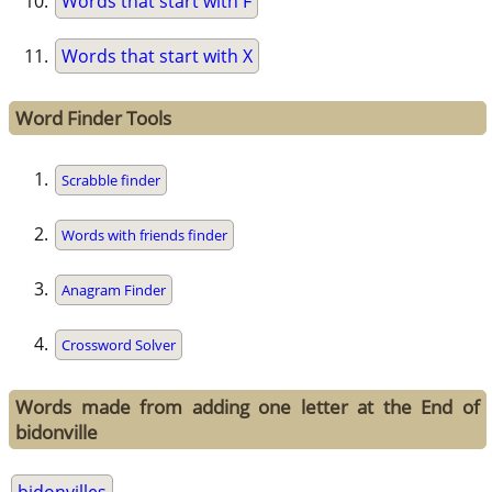
Words that start with F
Words that start with X
Word Finder Tools
Scrabble finder
Words with friends finder
Anagram Finder
Crossword Solver
Words made from adding one letter at the End of
bidonville