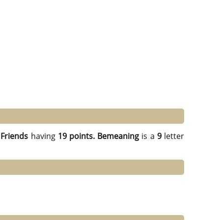
Friends
having
19 points.
Bemeaning
is a
9
letter