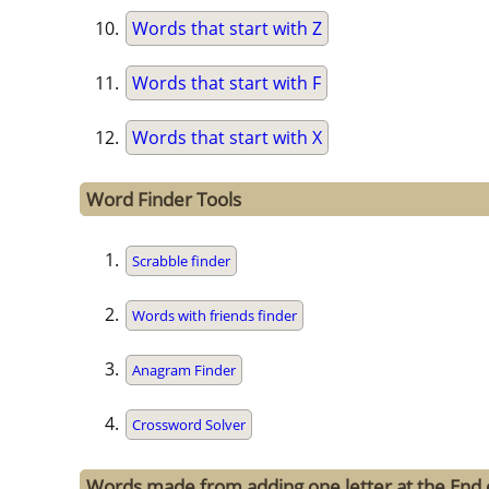
Words that start with Z
Words that start with F
Words that start with X
Word Finder Tools
Scrabble finder
Words with friends finder
Anagram Finder
Crossword Solver
Words made from adding one letter at the End