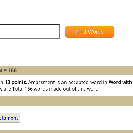
t = 166
th
13 points.
Amassment is an accepted word in
Word with 
w are Total 166 words made out of this word.
stamens