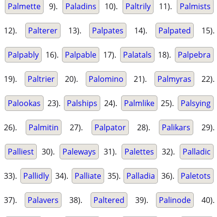
Palmette
9).
Paladins
10).
Paltrily
11).
Palmists
12).
Palterer
13).
Palpates
14).
Palpated
15).
Palpably
16).
Palpable
17).
Palatals
18).
Palpebra
19).
Paltrier
20).
Palomino
21).
Palmyras
22).
Palookas
23).
Palships
24).
Palmlike
25).
Palsying
26).
Palmitin
27).
Palpator
28).
Palikars
29).
Palliest
30).
Paleways
31).
Palettes
32).
Palladic
33).
Pallidly
34).
Palliate
35).
Palladia
36).
Paletots
37).
Palavers
38).
Paltered
39).
Palinode
40).