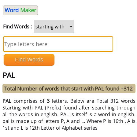
Word
Maker
Find Words :
PAL
Total Number of words that start with PAL found =312
PAL
comprises of
3
letters. Below are Total 312 words
Starting with PAL (Prefix) found after searching through
all the words in english. PAL is itself is a word in english.
pal is made up of letters P, A and L. Where P is 16th , A is
1st and L is 12th Letter of Alphabet series