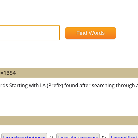
d =1354
rds Starting with LA (Prefix) found after searching through a