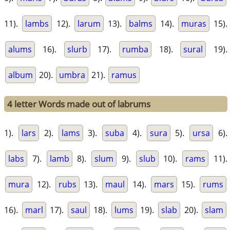
11).
lambs
12).
larum
13).
balms
14).
muras
15).
alums
16).
slurb
17).
rumba
18).
sural
19).
album
20).
umbra
21).
ramus
4 letter Words made out of labrums
1).
lars
2).
lams
3).
suba
4).
sura
5).
ursa
6).
labs
7).
lamb
8).
slum
9).
slub
10).
rams
11).
mura
12).
rubs
13).
maul
14).
mars
15).
rums
16).
marl
17).
saul
18).
lums
19).
slab
20).
slam