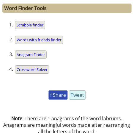
Word Finder Tools
Scrabble finder
Words with friends finder
Anagram Finder
Crossword Solver
f Share
Tweet
Note
: There are 1 anagrams of the word labrums.
Anagrams are meaningful words made after rearranging
all the letters of the word.