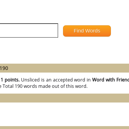
 190
11 points.
Unsliced is an accepted word in
Word with Frien
e Total 190 words made out of this word.