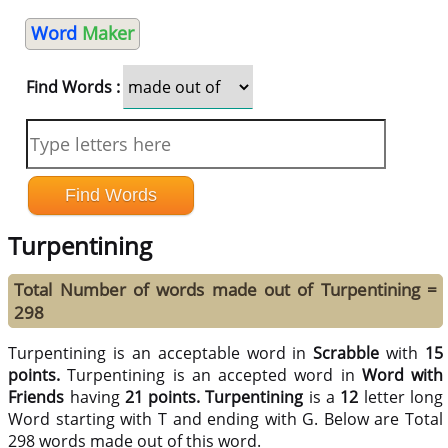
Word
Maker
Find Words :
Turpentining
Total Number of words made out of Turpentining =
298
Turpentining is an acceptable word in
Scrabble
with
15
points.
Turpentining is an accepted word in
Word with
Friends
having
21 points.
Turpentining
is a
12
letter long
Word starting with T and ending with G. Below are Total
298 words made out of this word.