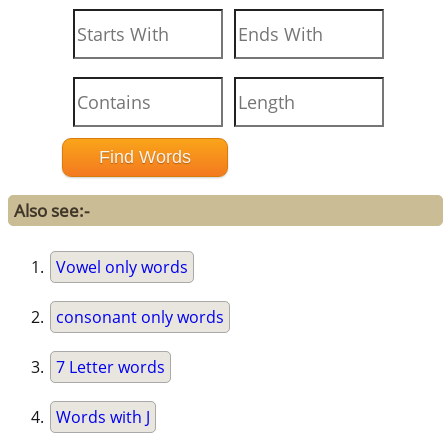
Also see:-
Vowel only words
consonant only words
7 Letter words
Words with J