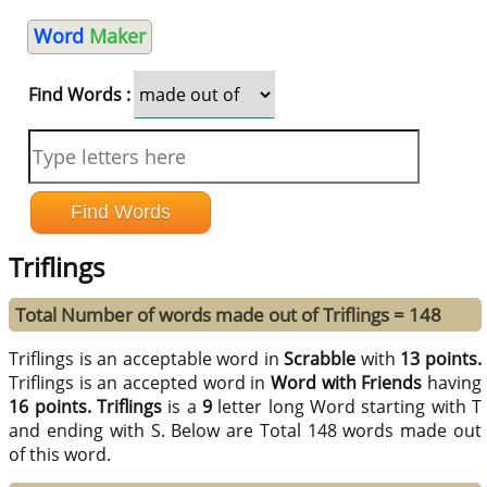
Word
Maker
Find Words :
Triflings
Total Number of words made out of Triflings = 148
Triflings is an acceptable word in
Scrabble
with
13 points.
Triflings is an accepted word in
Word with Friends
having
16 points.
Triflings
is a
9
letter long Word starting with T
and ending with S. Below are Total 148 words made out
of this word.