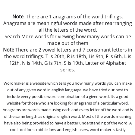
Note
: There are 1 anagrams of the word triflings.
Anagrams are meaningful words made after rearranging
all the letters of the word.
Search More words for viewing how many words can be
made out of them
Note
There are 2 vowel letters and 7 consonant letters in
the word triflings. T is 20th, R is 18th, I is 9th, F is 6th, L is
12th, N is 14th, G is 7th, S is 19th, Letter of Alphabet
series.
Wordmaker is a website which tells you how many words you can make
out of any given word in english language. we have tried our best to
include every possible word combination of a given word. Its a good
website for those who are looking for anagrams of a particular word.
Anagrams are words made using each and every letter of the word and is
of the same length as original english word. Most of the words meaning
have also being provided to have a better understanding of the word. A
cool tool for scrabble fans and english users, word maker is fastly