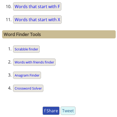
Words that start with F
Words that start with X
Word Finder Tools
Scrabble finder
Words with friends finder
Anagram Finder
Crossword Solver
f Share
Tweet