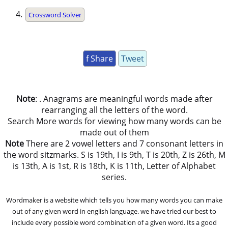
Crossword Solver
f Share
Tweet
Note
: . Anagrams are meaningful words made after
rearranging all the letters of the word.
Search More words for viewing how many words can be
made out of them
Note
There are 2 vowel letters and 7 consonant letters in
the word sitzmarks. S is 19th, I is 9th, T is 20th, Z is 26th, M
is 13th, A is 1st, R is 18th, K is 11th, Letter of Alphabet
series.
Wordmaker is a website which tells you how many words you can make
out of any given word in english language. we have tried our best to
include every possible word combination of a given word. Its a good