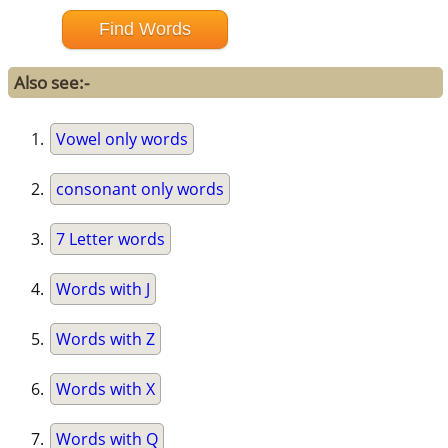
Also see:-
Vowel only words
consonant only words
7 Letter words
Words with J
Words with Z
Words with X
Words with Q