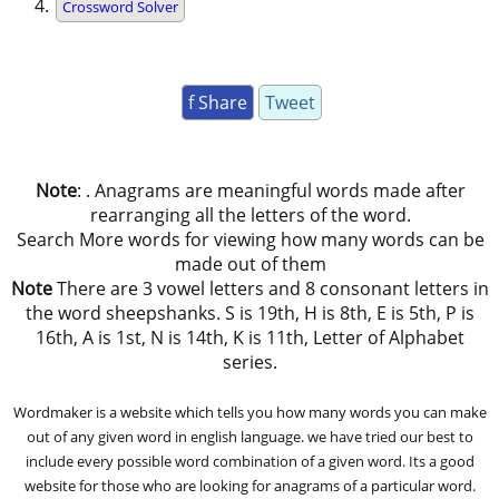
Crossword Solver
f Share
Tweet
Note
: . Anagrams are meaningful words made after
rearranging all the letters of the word.
Search More words for viewing how many words can be
made out of them
Note
There are 3 vowel letters and 8 consonant letters in
the word sheepshanks. S is 19th, H is 8th, E is 5th, P is
16th, A is 1st, N is 14th, K is 11th, Letter of Alphabet
series.
Wordmaker is a website which tells you how many words you can make
out of any given word in english language. we have tried our best to
include every possible word combination of a given word. Its a good
website for those who are looking for anagrams of a particular word.