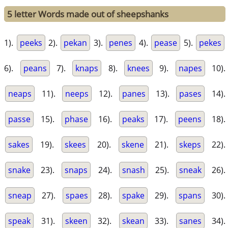
5 letter Words made out of sheepshanks
1).
peeks
2).
pekan
3).
penes
4).
pease
5).
pekes
6).
peans
7).
knaps
8).
knees
9).
napes
10).
neaps
11).
neeps
12).
panes
13).
pases
14).
passe
15).
phase
16).
peaks
17).
peens
18).
sakes
19).
skees
20).
skene
21).
skeps
22).
snake
23).
snaps
24).
snash
25).
sneak
26).
sneap
27).
spaes
28).
spake
29).
spans
30).
speak
31).
skeen
32).
skean
33).
sanes
34).