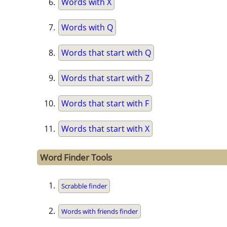
Words with X
Words with Q
Words that start with Q
Words that start with Z
Words that start with F
Words that start with X
Word Finder Tools
Scrabble finder
Words with friends finder