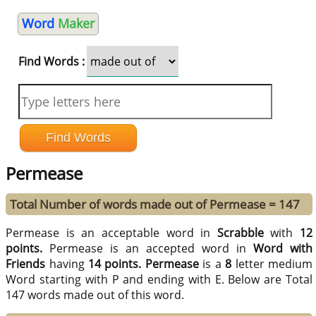
Word
Maker
Find Words :
Permease
Total Number of words made out of Permease = 147
Permease is an acceptable word in
Scrabble
with
12
points.
Permease is an accepted word in
Word with
Friends
having
14 points.
Permease
is a
8
letter medium
Word starting with P and ending with E. Below are Total
147 words made out of this word.