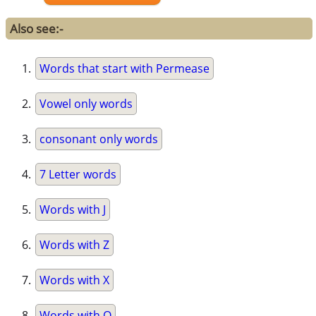
Also see:-
Words that start with Permease
Vowel only words
consonant only words
7 Letter words
Words with J
Words with Z
Words with X
Words with Q