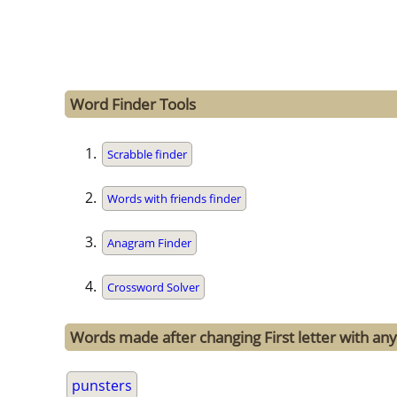
Word Finder Tools
Scrabble finder
Words with friends finder
Anagram Finder
Crossword Solver
Words made after changing First letter with any
punsters