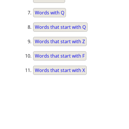
Words with Q
Words that start with Q
Words that start with Z
Words that start with F
Words that start with X