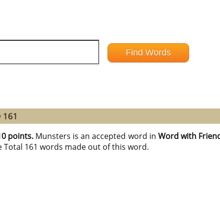
= 161
10 points.
Munsters is an accepted word in
Word with Frien
e Total 161 words made out of this word.