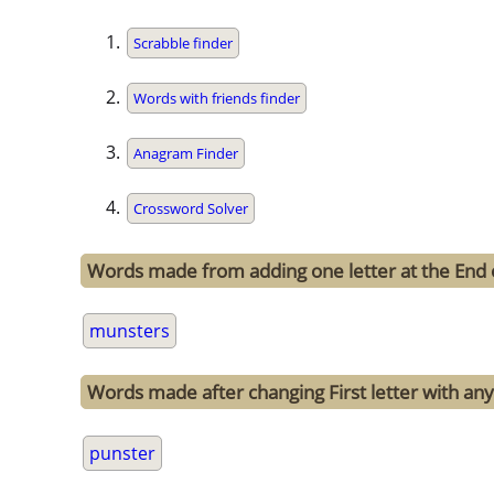
Scrabble finder
Words with friends finder
Anagram Finder
Crossword Solver
Words made from adding one letter at the End
munsters
Words made after changing First letter with any
punster