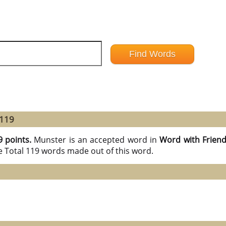
 119
9 points.
Munster is an accepted word in
Word with Frien
e Total 119 words made out of this word.