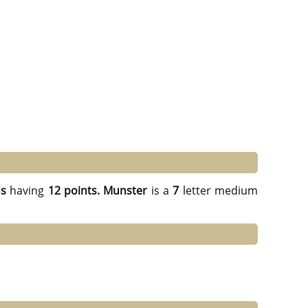
ds
having
12 points.
Munster
is a
7
letter medium