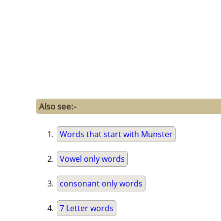
Also see:-
Words that start with Munster
Vowel only words
consonant only words
7 Letter words