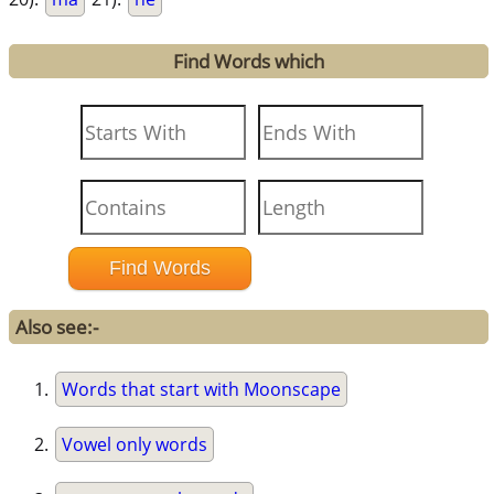
Find Words which
Also see:-
Words that start with Moonscape
Vowel only words