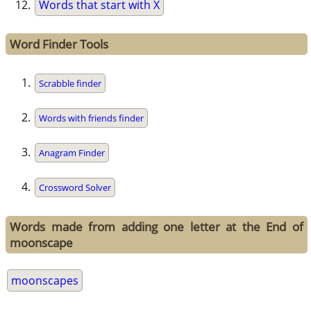
Words that start with X
Word Finder Tools
Scrabble finder
Words with friends finder
Anagram Finder
Crossword Solver
Words made from adding one letter at the End of
moonscape
moonscapes