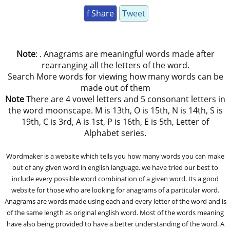
f Share
Tweet
Note
: . Anagrams are meaningful words made after
rearranging all the letters of the word.
Search More words for viewing how many words can be
made out of them
Note
There are 4 vowel letters and 5 consonant letters in
the word moonscape. M is 13th, O is 15th, N is 14th, S is
19th, C is 3rd, A is 1st, P is 16th, E is 5th, Letter of
Alphabet series.
Wordmaker is a website which tells you how many words you can make
out of any given word in english language. we have tried our best to
include every possible word combination of a given word. Its a good
website for those who are looking for anagrams of a particular word.
Anagrams are words made using each and every letter of the word and is
of the same length as original english word. Most of the words meaning
have also being provided to have a better understanding of the word. A