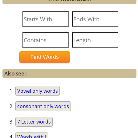
Also see:-
Vowel only words
consonant only words
7 Letter words
Words with J