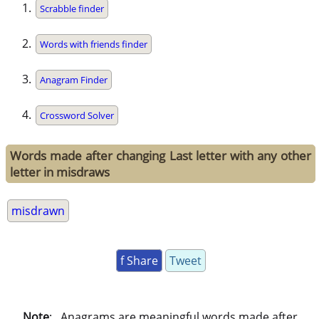
Scrabble finder
Words with friends finder
Anagram Finder
Crossword Solver
Words made after changing Last letter with any other
letter in misdraws
misdrawn
f Share
Tweet
Note
: . Anagrams are meaningful words made after