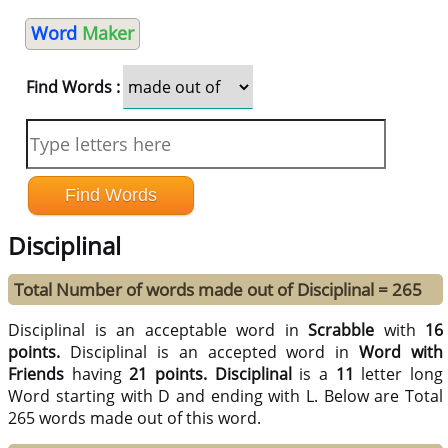
Word
Maker
Find Words :
Disciplinal
Total Number of words made out of Disciplinal = 265
Disciplinal is an acceptable word in
Scrabble
with
16
points.
Disciplinal is an accepted word in
Word with
Friends
having
21 points.
Disciplinal
is a
11
letter long
Word starting with D and ending with L. Below are Total
265 words made out of this word.