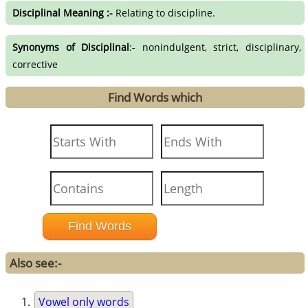
Disciplinal Meaning :-
Relating to discipline.
Synonyms of Disciplinal
:- nonindulgent, strict, disciplinary,
corrective
Find Words which
Also see:-
Vowel only words