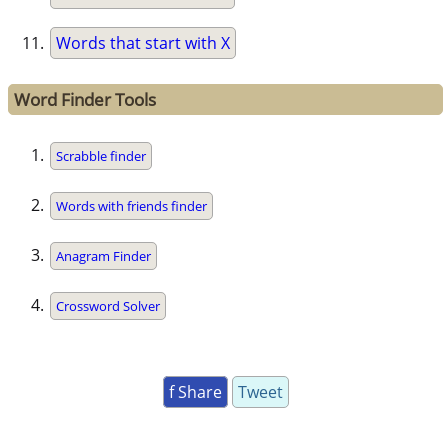
Words that start with X
Word Finder Tools
Scrabble finder
Words with friends finder
Anagram Finder
Crossword Solver
f Share
Tweet