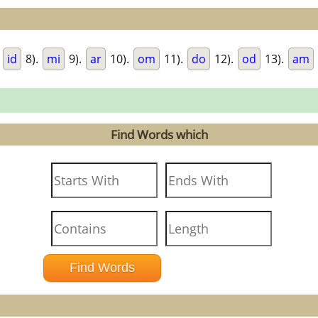
.
id
8).
mi
9).
ar
10).
om
11).
do
12).
od
13).
am
Find Words which