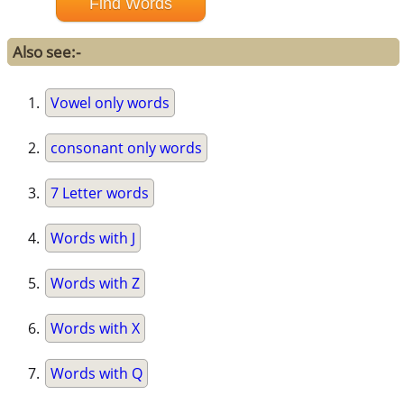
Also see:-
Vowel only words
consonant only words
7 Letter words
Words with J
Words with Z
Words with X
Words with Q