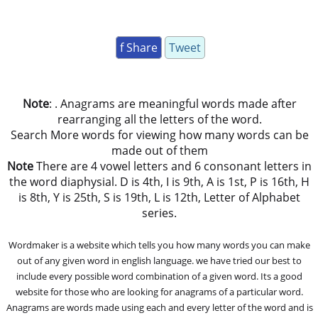
f Share
Tweet
Note
: . Anagrams are meaningful words made after
rearranging all the letters of the word.
Search More words for viewing how many words can be
made out of them
Note
There are 4 vowel letters and 6 consonant letters in
the word diaphysial. D is 4th, I is 9th, A is 1st, P is 16th, H
is 8th, Y is 25th, S is 19th, L is 12th, Letter of Alphabet
series.
Wordmaker is a website which tells you how many words you can make
out of any given word in english language. we have tried our best to
include every possible word combination of a given word. Its a good
website for those who are looking for anagrams of a particular word.
Anagrams are words made using each and every letter of the word and is