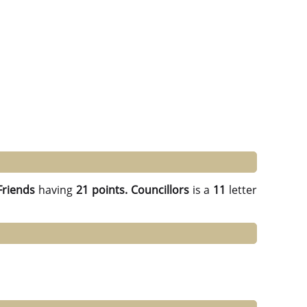
Friends
having
21 points.
Councillors
is a
11
letter