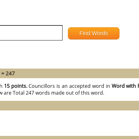
 = 247
th
15 points.
Councillors is an accepted word in
Word with 
w are Total 247 words made out of this word.