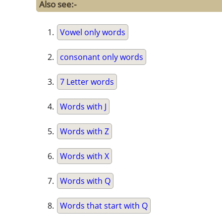
Also see:-
Vowel only words
consonant only words
7 Letter words
Words with J
Words with Z
Words with X
Words with Q
Words that start with Q