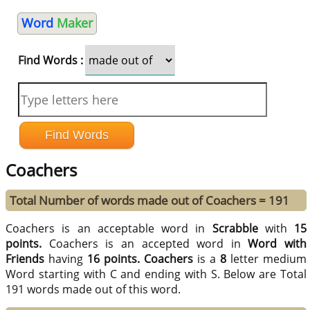
Word
Maker
Find Words :
Coachers
Total Number of words made out of Coachers = 191
Coachers is an acceptable word in
Scrabble
with
15
points.
Coachers is an accepted word in
Word with
Friends
having
16 points.
Coachers
is a
8
letter medium
Word starting with C and ending with S. Below are Total
191 words made out of this word.