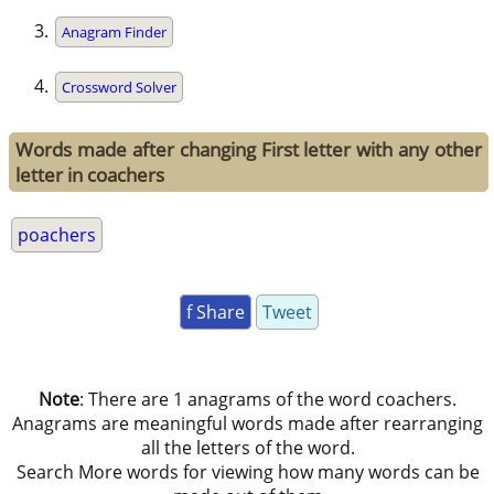
Anagram Finder
Crossword Solver
Words made after changing First letter with any other
letter in coachers
poachers
f Share
Tweet
Note
: There are 1 anagrams of the word coachers.
Anagrams are meaningful words made after rearranging
all the letters of the word.
Search More words for viewing how many words can be