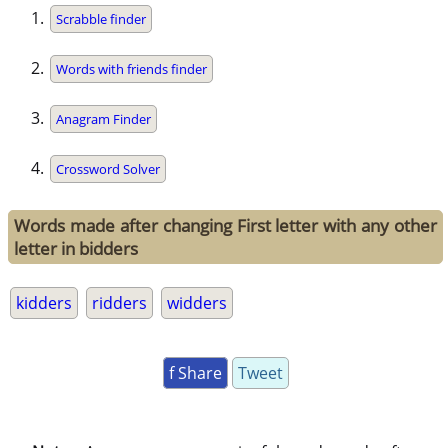
Scrabble finder
Words with friends finder
Anagram Finder
Crossword Solver
Words made after changing First letter with any other
letter in bidders
kidders
ridders
widders
f Share
Tweet