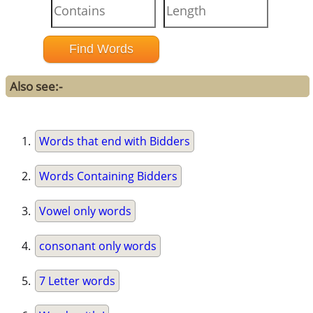
Also see:-
Words that end with Bidders
Words Containing Bidders
Vowel only words
consonant only words
7 Letter words