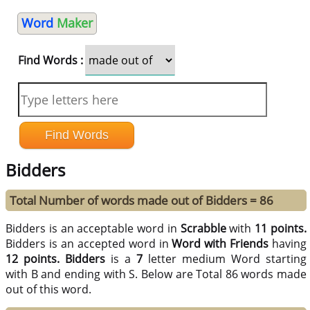
Word
Maker
Find Words :
Bidders
Total Number of words made out of Bidders = 86
Bidders is an acceptable word in
Scrabble
with
11 points.
Bidders is an accepted word in
Word with Friends
having
12 points.
Bidders
is a
7
letter medium Word starting
with B and ending with S. Below are Total 86 words made
out of this word.