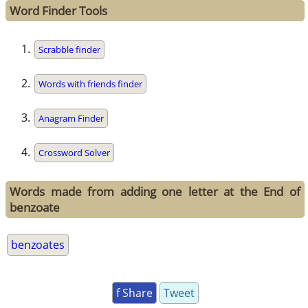
Word Finder Tools
Scrabble finder
Words with friends finder
Anagram Finder
Crossword Solver
Words made from adding one letter at the End of
benzoate
benzoates
f Share
Tweet