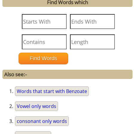
Find Words which
Also see:-
Words that start with Benzoate
Vowel only words
consonant only words