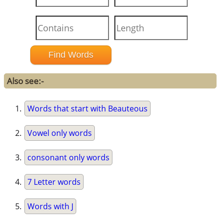
Also see:-
Words that start with Beauteous
Vowel only words
consonant only words
7 Letter words
Words with J