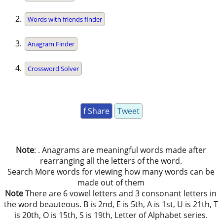
Words with friends finder
Anagram Finder
Crossword Solver
f Share
Tweet
Note
: . Anagrams are meaningful words made after
rearranging all the letters of the word.
Search More words for viewing how many words can be
made out of them
Note
There are 6 vowel letters and 3 consonant letters in
the word beauteous. B is 2nd, E is 5th, A is 1st, U is 21th, T
is 20th, O is 15th, S is 19th, Letter of Alphabet series.